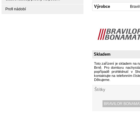
Výrobce
Bravi
Profi nádobí
Skladem
Toto zařízení je skladem na 
Brně. Pro domluvu nachystán
popřípadě prohlédnutí v S
kontaktujte na telefonním čísl
Děkujeme.
Štítky
BRAVILOR BONAMA