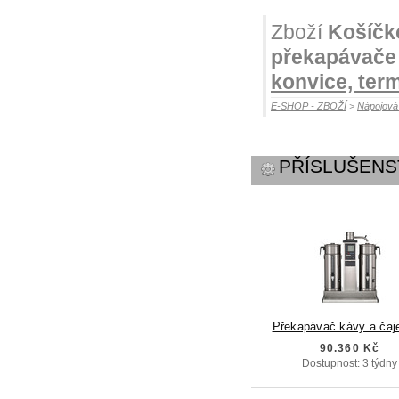
Zboží
Košíčko
překapávače
konvice, ter
E-SHOP - ZBOŽÍ
>
Nápojov
PŘÍSLUŠENS
Překapávač kávy a čaj
90.360 Kč
Dostupnost: 3 týdny