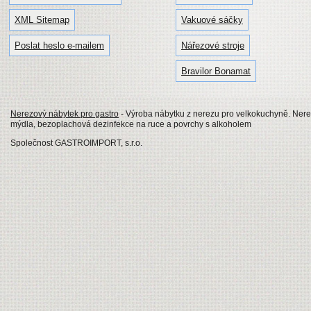
XML Sitemap
Vakuové sáčky
Poslat heslo e-mailem
Nářezové stroje
Bravilor Bonamat
Nerezový nábytek pro gastro
- Výroba nábytku z nerezu pro velkokuchyně. Nerezo
mýdla, bezoplachová dezinfekce na ruce a povrchy s alkoholem
Společnost GASTROIMPORT, s.r.o.