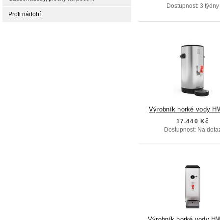
Dostupnost: 3 týdny
Profi nádobí
17.440 Kč
Dostupnost: Na dota
Výrobník horké vody H