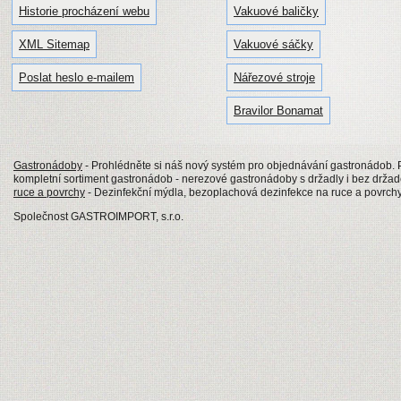
Historie procházení webu
Vakuové baličky
XML Sitemap
Vakuové sáčky
Poslat heslo e-mailem
Nářezové stroje
Bravilor Bonamat
Gastronádoby
- Prohlédněte si náš nový systém pro objednávání gastronádob
kompletní sortiment gastronádob - nerezové gastronádoby s držadly i bez drž
ruce a povrchy
- Dezinfekční mýdla, bezoplachová dezinfekce na ruce a povrch
Společnost GASTROIMPORT, s.r.o.