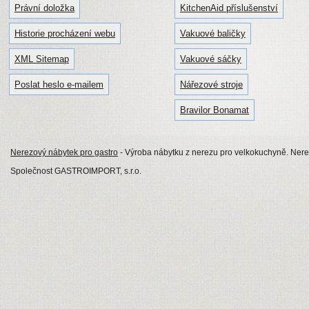
Právní doložka
KitchenAid příslušenství
Historie procházení webu
Vakuové baličky
XML Sitemap
Vakuové sáčky
Poslat heslo e-mailem
Nářezové stroje
Bravilor Bonamat
Nerezový nábytek pro gastro
- Výroba nábytku z nerezu pro velkokuchyně. Nerezo
Společnost GASTROIMPORT, s.r.o.