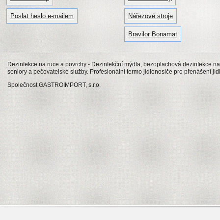
Poslat heslo e-mailem
Nářezové stroje
Bravilor Bonamat
Dezinfekce na ruce a povrchy
- Dezinfekční mýdla, bezoplachová dezinfekce na
seniory a pečovatelské služby. Profesionální termo jídlonosiče pro přenášení jíd
Společnost GASTROIMPORT, s.r.o.