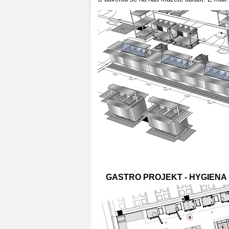
GASTRO PROJEKT - HYGIENA