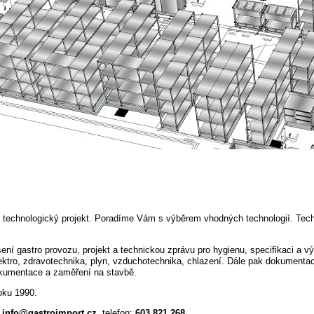
technologický projekt.
Poradíme Vám s výběrem vhodných technologií. Tech
ení gastro provozu, projekt a technickou zprávu pro hygienu, specifikaci a 
ektro, zdravotechnika, plyn, vzduchotechnika, chlazení. Dále pak dokumenta
kumentace a zaměření na stavbě.
oku 1990.
:
info@gastroimport.cz
, telefon:
603 821 268