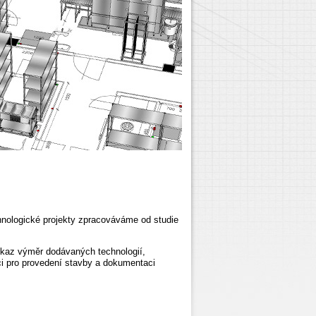
nologické projekty zpracováváme
od studie
výkaz výměr dodávaných technologií,
ci pro provedení stavby a dokumentaci