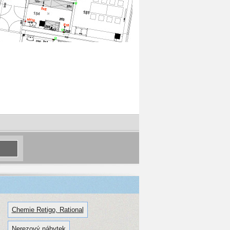
Chemie Retigo, Rational
Nerezový nábytek