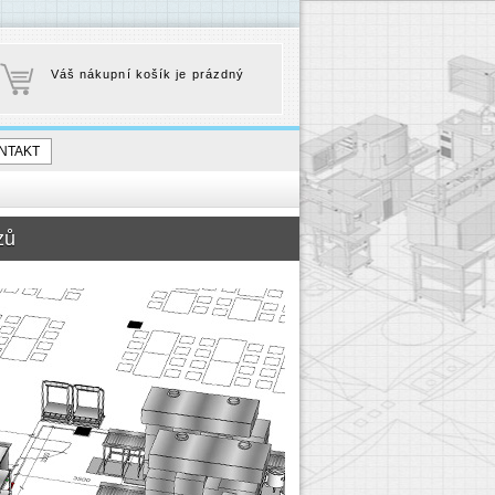
Váš nákupní košík je prázdný
NTAKT
zů