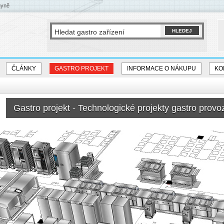
hyně
ČLÁNKY
GASTRO PROJEKT
INFORMACE O NÁKUPU
KO
Gastro projekt - Technologické projekty gastro provo