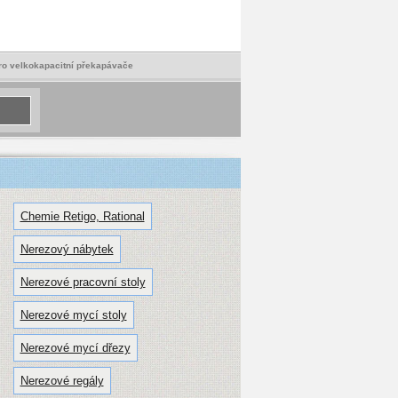
pro velkokapacitní překapávače
Chemie Retigo, Rational
Nerezový nábytek
Nerezové pracovní stoly
Nerezové mycí stoly
Nerezové mycí dřezy
Nerezové regály