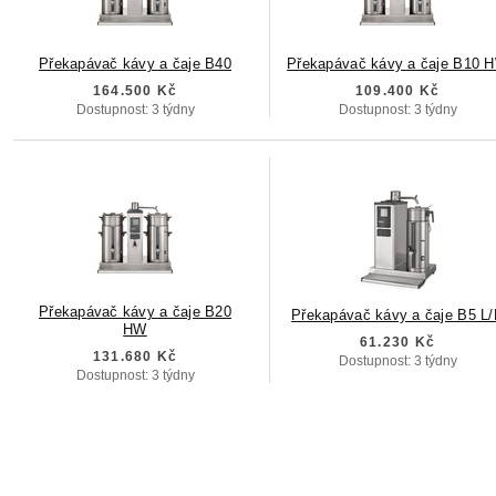
Překapávač kávy a čaje B40
Překapávač kávy a čaje B10 
164.500 Kč
109.400 Kč
Dostupnost: 3 týdny
Dostupnost: 3 týdny
Překapávač kávy a čaje B20
Překapávač kávy a čaje B5 L
HW
61.230 Kč
131.680 Kč
Dostupnost: 3 týdny
Dostupnost: 3 týdny