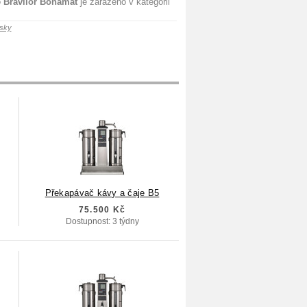
e Bravilor Bonamat
je zařazeno v kategorii
osky
Překapávač kávy a čaje B5
75.500 Kč
Dostupnost: 3 týdny