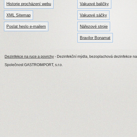
Historie procházení webu
Vakuové baličky
XML Sitemap
Vakuové sáčky
Poslat heslo e-mailem
Nářezové stroje
Bravilor Bonamat
Dezinfekce na ruce a povrchy
- Dezinfekční mýdla, bezoplachová dezinfekce na
Společnost GASTROIMPORT, s.r.o.