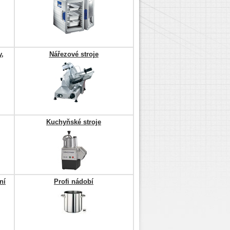
y,
Nářezové stroje
Kuchyňské stroje
ní
Profi nádobí