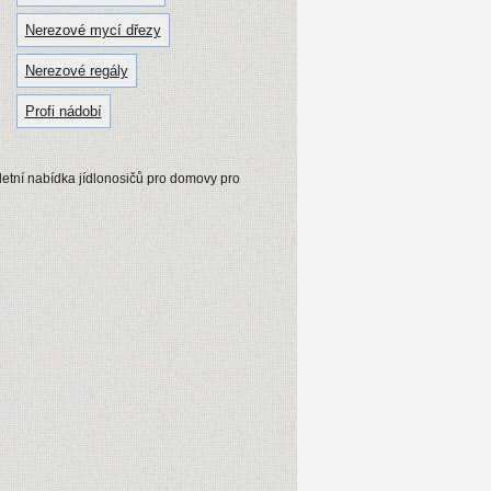
Nerezové mycí dřezy
Nerezové regály
Profi nádobí
etní nabídka jídlonosičů pro domovy pro