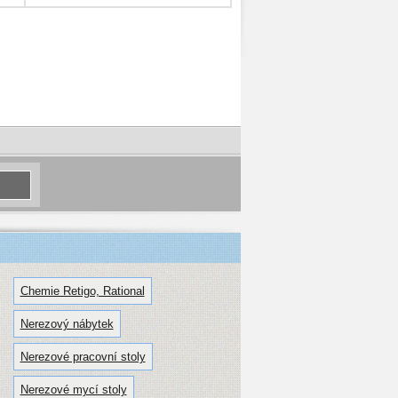
Chemie Retigo, Rational
Nerezový nábytek
Nerezové pracovní stoly
Nerezové mycí stoly