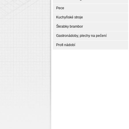
Pece
Kuchyňské stroje
Škrabky brambor
Gastronádoby, plechy na pečení
Profi nádobí