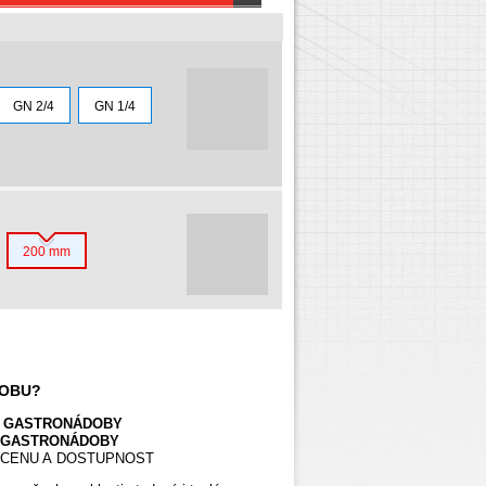
GN 2/4
GN 1/4
200 mm
DOBU?
T GASTRONÁDOBY
U GASTRONÁDOBY
Í CENU A DOSTUPNOST