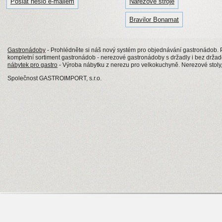
Poslat heslo e-mailem
Nářezové stroje
Bravilor Bonamat
Gastronádoby
- Prohlédněte si náš nový systém pro objednávání gastronádob
kompletní sortiment gastronádob - nerezové gastronádoby s držadly i bez drž
nábytek pro gastro
- Výroba nábytku z nerezu pro velkokuchyně. Nerezové stoly, 
Společnost GASTROIMPORT, s.r.o.