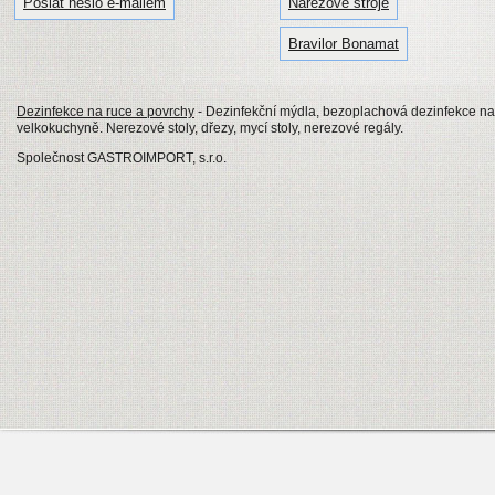
Poslat heslo e-mailem
Nářezové stroje
Bravilor Bonamat
Dezinfekce na ruce a povrchy
- Dezinfekční mýdla, bezoplachová dezinfekce na
velkokuchyně. Nerezové stoly, dřezy, mycí stoly, nerezové regály.
Společnost GASTROIMPORT, s.r.o.