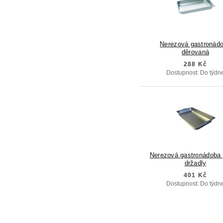
Nerezová gastronád
děrovaná
288 Kč
Dostupnost: Do týdn
Nerezová gastronádoba 
držadly
401 Kč
Dostupnost: Do týdn