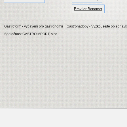
Bravilor Bonamat
Gastroform
- vybavení pro gastronomii
Gastronádoby
- Vyzkoušejte objednávk
Společnost GASTROIMPORT, s.r.o.