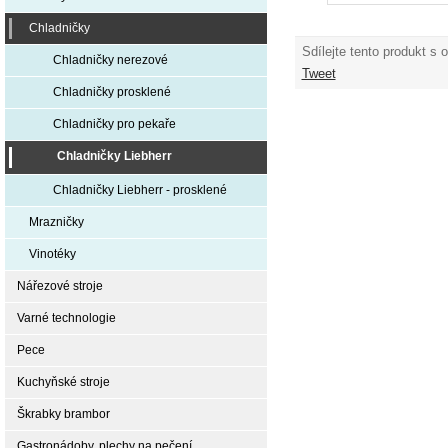
Chladničky
Sdílejte tento produkt s 
Chladničky nerezové
Tweet
Chladničky prosklené
Chladničky pro pekaře
Chladničky Liebherr
Chladničky Liebherr - prosklené
Mrazničky
Vinotéky
Nářezové stroje
Varné technologie
Pece
Kuchyňské stroje
Škrabky brambor
Gastronádoby, plechy na pečení