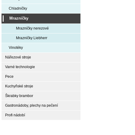
Chladničky
Mrazničky
Mrazničky nerezové
Mrazničky Liebherr
Vinotéky
Nářezové stroje
Varné technologie
Pece
Kuchyňské stroje
Škrabky brambor
Gastronádoby, plechy na pečení
Profi nádobí