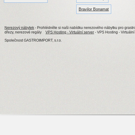
Bravilor Bonamat
Nerezový nábytek
- Prohlédněte si naši nabídku nerezového nábytku pro grastro
dřezy, nerezové regály
VPS Hosting - Virtuální server
- VPS Hosting - Virtuáln
Společnost GASTROIMPORT, s.r.o.