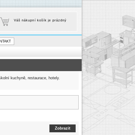
Váš nákupní košík je prázdný
NTAKT
kolní kuchyně, restaurace, hotely.