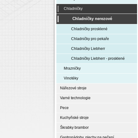
Chladničky
Chladničky nerezové
Chladničky prosklené
Chladničky pro pekaře
Chladničky Liebherr
Chladničky Liebherr - prosklené
Mrazničky
Vinotéky
Nářezové stroje
Varné technologie
Pece
Kuchyňské stroje
Škrabky brambor
Gastronádoby, plechy na pečení