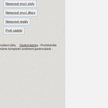
Nerezové mycí stoly
Nerezové mycí dřezy
Nerezové regály
Profi nádobí
nášení jídla.
Gastronádoby
- Prohlédněte
máme kompletní sortiment gastronádob -