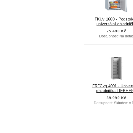
FKUv 1660 - Podstol
univerzální chladnič
25.490 Kč
Dostupnost: Na dota
FRFCvg 4001 - Univer
chladnička LIEBHE
39.990 Kč
Dostupnost: Skladem v 