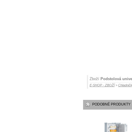
Zboží
Podstolová unive
E-SHOP - ZBOŽÍ
>
Chladničk
PODOBNÉ PRODUKTY