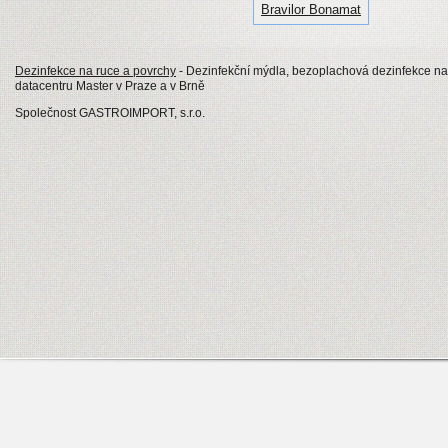
Bravilor Bonamat
Dezinfekce na ruce a povrchy
- Dezinfekční mýdla, bezoplachová dezinfekce na
datacentru Master v Praze a v Brně
Společnost GASTROIMPORT, s.r.o.