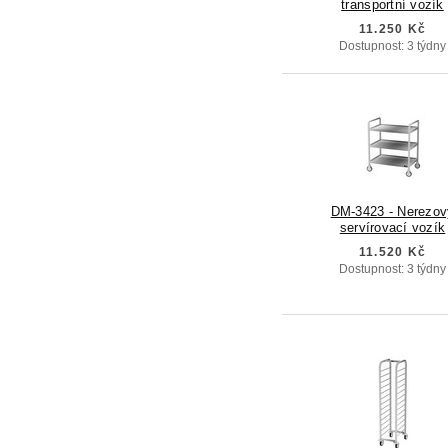
transportní vozík
11.250 Kč
Dostupnost: 3 týdny
DM-3423 - Nerezov
servírovací vozík
11.520 Kč
Dostupnost: 3 týdny