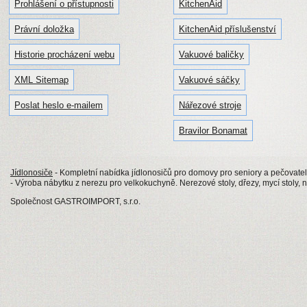
Prohlášení o přístupnosti
KitchenAid
Právní doložka
KitchenAid příslušenství
Historie procházení webu
Vakuové baličky
XML Sitemap
Vakuové sáčky
Poslat heslo e-mailem
Nářezové stroje
Bravilor Bonamat
Jídlonosiče
- Kompletní nabídka jídlonosičů pro domovy pro seniory a pečovatels
- Výroba nábytku z nerezu pro velkokuchyně. Nerezové stoly, dřezy, mycí stoly, 
Společnost GASTROIMPORT, s.r.o.