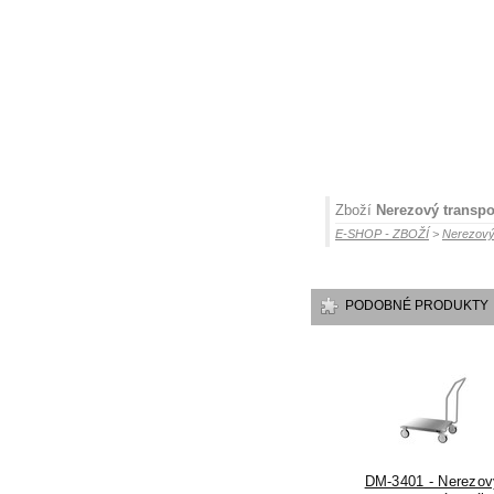
Zboží
Nerezový transpo
E-SHOP - ZBOŽÍ
>
Nerezový
PODOBNÉ PRODUKTY
DM-3401 - Nerezov