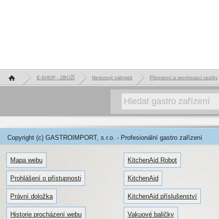
Hlavní stránka
E-SHOP - ZBOŽÍ
Nerezový nábytek
Přepravní a servírovací vozíky
Copyright (c) GASTROIMPORT, s.r.o. - Profesionální gastro zařízení
Mapa webu
KitchenAid Robot
Prohlášení o přístupnosti
KitchenAid
Právní doložka
KitchenAid příslušenství
Historie procházení webu
Vakuové baličky