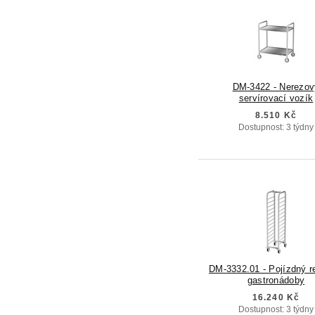
DM-3422 - Nerezov
servírovací vozík
8.510 Kč
Dostupnost: 3 týdny
DM-3332.01 - Pojízdný r
gastronádoby
16.240 Kč
Dostupnost: 3 týdny