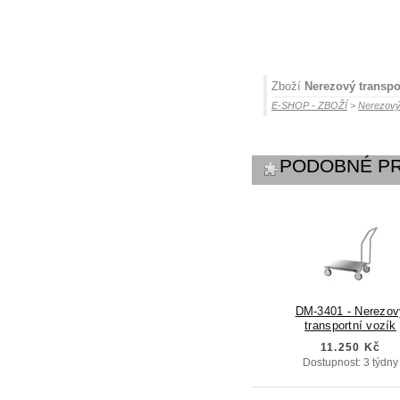
Zboží
Nerezový transpo
E-SHOP - ZBOŽÍ
>
Nerezový
PODOBNÉ P
DM-3401 - Nerezov
transportní vozík
11.250 Kč
Dostupnost: 3 týdny