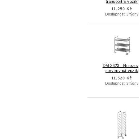
transportní vozík
11.250 Kč
Dostupnost: 3 týdny
DM-3423 - Nerezov
servírovací vozík
11.520 Kč
Dostupnost: 3 týdny