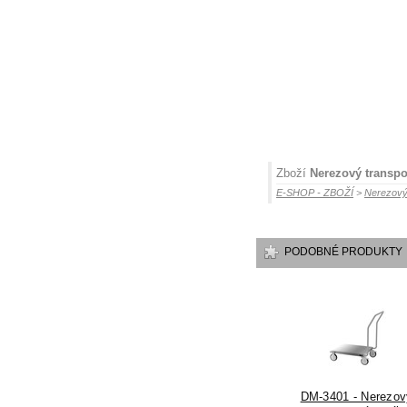
Zboží
Nerezový transpo
E-SHOP - ZBOŽÍ
>
Nerezový
PODOBNÉ PRODUKTY
DM-3401 - Nerezov