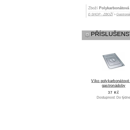
Zboží
Polykarbonátová
E-SHOP - ZBOŽÍ
>
Gastroná
PŘÍSLUŠENS
Víko polykarbonátové
gastronádoby
37 Kč
Dostupnost: Do týdn