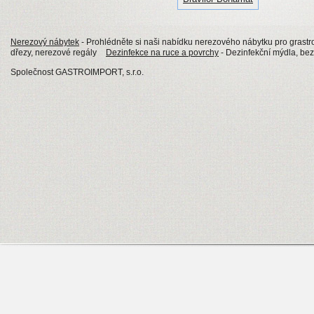
Nerezový nábytek
- Prohlédněte si naši nabídku nerezového nábytku pro grastro
dřezy, nerezové regály
Dezinfekce na ruce a povrchy
- Dezinfekční mýdla, be
Společnost GASTROIMPORT, s.r.o.