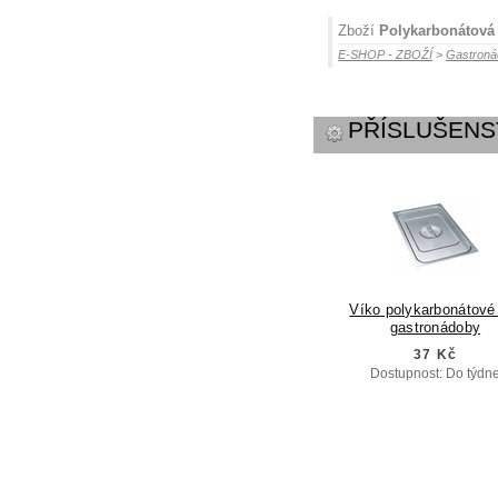
Zboží
Polykarbonátová
E-SHOP - ZBOŽÍ
>
Gastroná
PŘÍSLUŠENS
Víko polykarbonátové
gastronádoby
37 Kč
Dostupnost: Do týdn