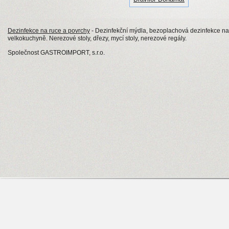
Dezinfekce na ruce a povrchy
- Dezinfekční mýdla, bezoplachová dezinfekce na
velkokuchyně. Nerezové stoly, dřezy, mycí stoly, nerezové regály.
Společnost GASTROIMPORT, s.r.o.