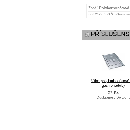
Zboží
Polykarbonátová
E-SHOP - ZBOŽÍ
>
Gastroná
PŘÍSLUŠENS
Víko polykarbonátové
gastronádoby
37 Kč
Dostupnost: Do týdn