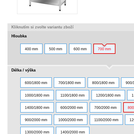
Kliknutím si zvolte variantu zboží
Hloubka
400 mm
500 mm
600 mm
700 mm
Délka / výška
600/1800 mm
700/1800 mm
800/1800 mm
900/
1000/1800 mm
1100/1800 mm
1200/1800 mm
1
1400/1800 mm
600/2000 mm
700/2000 mm
800
900/2000 mm
1000/2000 mm
1100/2000 mm
12
1300/2000 mm
1400/2000 mm