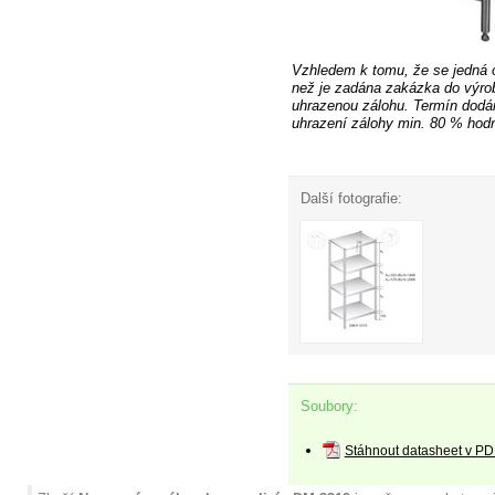
Vzhledem k tomu, že se jedná 
než je zadána zakázka do výro
uhrazenou
zálohu. Termín dodán
uhrazení zálohy min. 80 % hodn
Další fotografie:
Soubory:
Stáhnout datasheet v PD