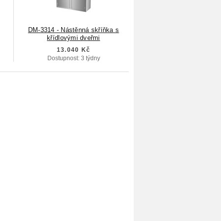
DM-3314 - Nástěnná skříňka s
křídlovými dveřmi
13.040 Kč
Dostupnost: 3 týdny