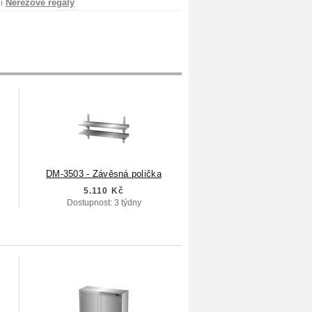
ii
Nerezové regály
DM-3503 - Závěsná polička
5.110 Kč
Dostupnost: 3 týdny