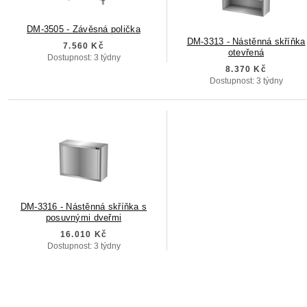
DM-3505 - Závěsná polička
DM-3313 - Nástěnná skříňka
7.560 Kč
otevřená
Dostupnost: 3 týdny
8.370 Kč
Dostupnost: 3 týdny
DM-3316 - Nástěnná skříňka s
posuvnými dveřmi
16.010 Kč
Dostupnost: 3 týdny