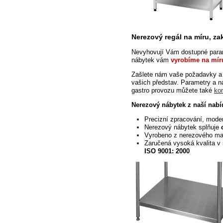
Nerezový
regál na míru, z
Nevyhovují Vám dostupné param
nábytek vám
vyrobíme na mír
Zašlete nám vaše požadavky a
vašich představ. Parametry a 
gastro provozu můžete také
ko
Nerezový nábytek z naší nabí
Precizní zpracování, mode
Nerezový nábytek splňuje
Vyrobeno
z nerezového ma
Zaručená vysoká kvalita v 
ISO 9001:
2000