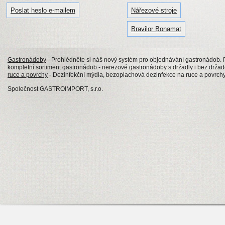
Poslat heslo e-mailem
Nářezové stroje
Bravilor Bonamat
Gastronádoby
- Prohlédněte si náš nový systém pro objednávání gastronádob
kompletní sortiment gastronádob - nerezové gastronádoby s držadly i bez drž
ruce a povrchy
- Dezinfekční mýdla, bezoplachová dezinfekce na ruce a povrch
Společnost GASTROIMPORT, s.r.o.