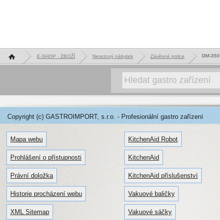
Hlavní stránka
DM-3505
E-SHOP - ZBOŽÍ
Nerezový nábytek
Závěsné police
Copyright (c) GASTROIMPORT, s.r.o. - Profesionální gastro zařízení
Mapa webu
KitchenAid Robot
Prohlášení o přístupnosti
KitchenAid
Právní doložka
KitchenAid příslušenství
Historie procházení webu
Vakuové baličky
XML Sitemap
Vakuové sáčky