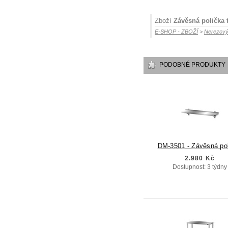
Zboží
Závěsná polička t
E-SHOP - ZBOŽÍ
>
Nerezový
PODOBNÉ PRODUKTY
DM-3501 - Závěsná po
2.980 Kč
Dostupnost: 3 týdny