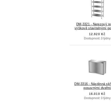
DM-3321 - Nerezový re
výškově stavitelnými po
12.920 Kč
Dostupnost: 3 týdny
DM-3316 - Nástěnná skř
posuvnými dveřmi
16.010 Kč
Dostupnost: 3 týdny