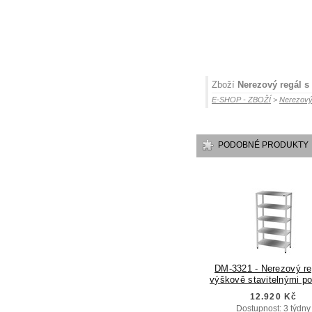
Zboží
Nerezový regál s
E-SHOP - ZBOŽÍ
>
Nerezový
PODOBNÉ PRODUKTY
DM-3321 - Nerezový re
výškově stavitelnými po
12.920 Kč
Dostupnost: 3 týdny