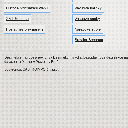
Historie procházení webu
Vakuové baličky
XML Sitemap
Vakuové sáčky
Poslat heslo e-mailem
Nářezové stroje
Bravilor Bonamat
Dezinfekce na ruce a povrchy
- Dezinfekční mýdla, bezoplachová dezinfekce na
datacentru Master v Praze a v Brně
Společnost GASTROIMPORT, s.r.o.