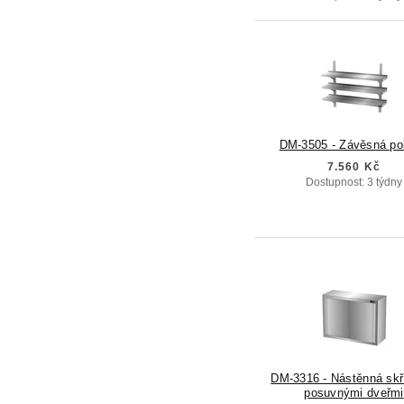
DM-3505 - Závěsná po
7.560 Kč
Dostupnost: 3 týdny
DM-3316 - Nástěnná skř
posuvnými dveřmi