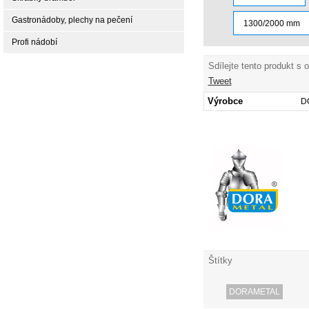
Gastronádoby, plechy na pečení
1300/2000 mm
Profi nádobí
Sdílejte tento produkt s 
Tweet
Výrobce
D
Štítky
DORAMETAL