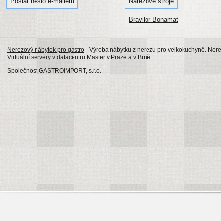
Poslat heslo e-mailem
Nářezové stroje
Bravilor Bonamat
Nerezový nábytek pro gastro
- Výroba nábytku z nerezu pro velkokuchyně. Nerezo
Virtuální servery v datacentru Master v Praze a v Brně
Společnost GASTROIMPORT, s.r.o.