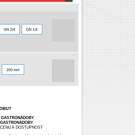
GN 2/4
GN 1/4
200 mm
DOBU?
T GASTRONÁDOBY
U GASTRONÁDOBY
Í CENU A DOSTUPNOST