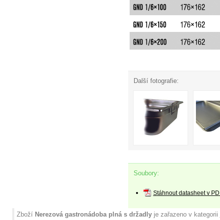
Další fotografie:
Soubory:
Stáhnout datasheet v PD
Zboží
Nerezová gastronádoba plná s držadly
je zařazeno v kategorii