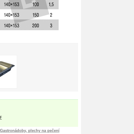
F
Gastronádoby, plechy na pečení