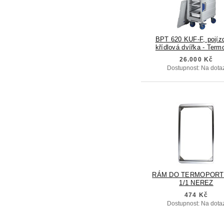
BPT 620 KUF-F, pojíz
křídlová dvířka - Term
26.000 Kč
Dostupnost: Na dota
RÁM DO TERMOPORT
1/1 NEREZ
474 Kč
Dostupnost: Na dota