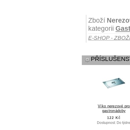
Zboží
Nerezo
kategorii
Gast
E-SHOP - ZBOŽ
PŘÍSLUŠENS
Víko nerezové pro
gastronádoby
122 Kč
Dostupnost: Do týdn