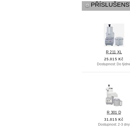
PŘÍSLUŠENS
R 211 XL
25.015 Kč
Dostupnost: Do týdn
R 301 D
31.015 Kč
Dostupnost: 2-3 dny