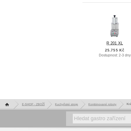
R 201 XL
25.755 Kč
Dostupnost: 2-3 dny
Hlavní stránka
Kr
E-SHOP - ZBOŽÍ
Kuchyňské stroje
Kombinované roboty