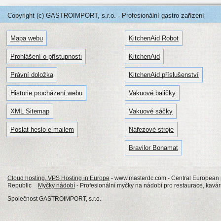
Copyright (c) GASTROIMPORT, s.r.o. - Profesionální gastro zařízení
Mapa webu
KitchenAid Robot
Prohlášení o přístupnosti
KitchenAid
Právní doložka
KitchenAid příslušenství
Historie procházení webu
Vakuové baličky
XML Sitemap
Vakuové sáčky
Poslat heslo e-mailem
Nářezové stroje
Bravilor Bonamat
Cloud hosting, VPS Hosting in Europe
- www.masterdc.com - Central European p
Republic
Myčky nádobí
- Profesionální myčky na nádobí pro restaurace, kavár
Společnost GASTROIMPORT, s.r.o.