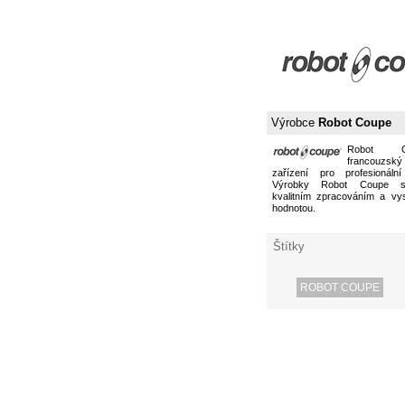
Výrobce
Robot Coupe
Robot 
francouzs
zařízení pro profesionální
Výrobky Robot Coupe s
kvalitním zpracováním a vy
hodnotou.
Štítky
ROBOT COUPE