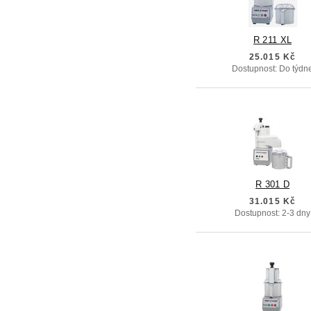
R 211 XL
25.015 Kč
Dostupnost: Do týdn
R 301 D
31.015 Kč
Dostupnost: 2-3 dny