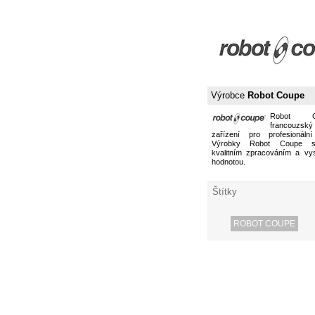
Výrobce
Robot Coupe
Robot 
francouzs
zařízení pro profesionální
Výrobky Robot Coupe s
kvalitním zpracováním a vy
hodnotou.
Štítky
ROBOT COUPE