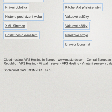
Právní doložka
KitchenAid příslušenství
Historie procházení webu
Vakuové baličky
XML Sitemap
Vakuové sáčky
Poslat heslo e-mailem
Nářezové stroje
Bravilor Bonamat
Cloud hosting, VPS Hosting in Europe
- www.masterdc.com - Central European p
Republic
VPS Hosting - Virtuální server
- VPS Hosting - Virtuální servery v da
Společnost GASTROIMPORT, s.r.o.