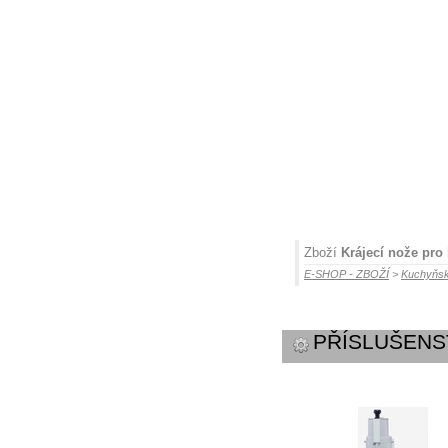
Zboží
Krájecí nože pr
E-SHOP - ZBOŽÍ
>
Kuchyňsk
PŘÍSLUŠENS