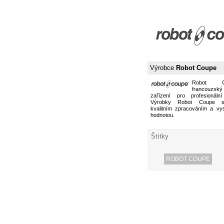
Výrobce
Robot Coupe
Robot 
francouzs
zařízení pro profesionální
Výrobky Robot Coupe s
kvalitním zpracováním a vy
hodnotou.
Štítky
ROBOT COUPE