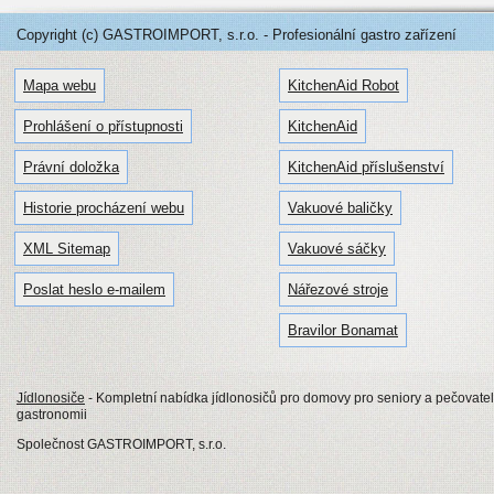
Copyright (c) GASTROIMPORT, s.r.o. - Profesionální gastro zařízení
Mapa webu
KitchenAid Robot
Prohlášení o přístupnosti
KitchenAid
Právní doložka
KitchenAid příslušenství
Historie procházení webu
Vakuové baličky
XML Sitemap
Vakuové sáčky
Poslat heslo e-mailem
Nářezové stroje
Bravilor Bonamat
Jídlonosiče
- Kompletní nabídka jídlonosičů pro domovy pro seniory a pečovatels
gastronomii
Společnost GASTROIMPORT, s.r.o.