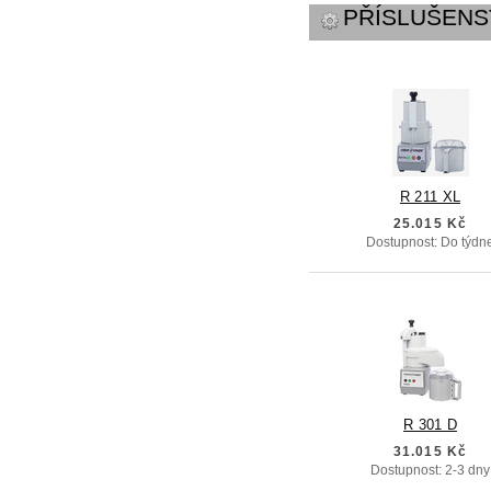
PŘÍSLUŠENS
R 211 XL
25.015 Kč
Dostupnost: Do týdn
R 301 D
31.015 Kč
Dostupnost: 2-3 dny