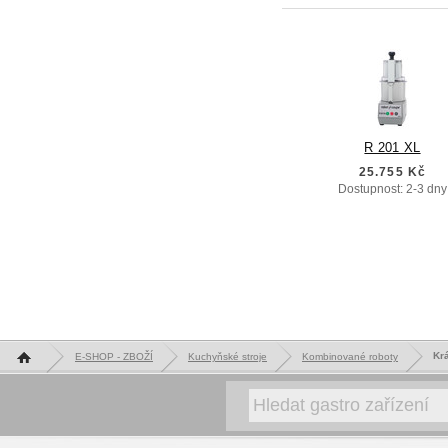
R 201 XL
25.755 Kč
Dostupnost: 2-3 dny
Hlavní stránka
Kr
E-SHOP - ZBOŽÍ
Kuchyňské stroje
Kombinované roboty