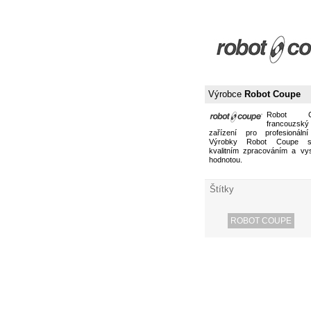
Výrobce
Robot Coupe
Robot 
francouzs
zařízení pro profesionální
Výrobky Robot Coupe s
kvalitním zpracováním a vy
hodnotou.
Štítky
ROBOT COUPE