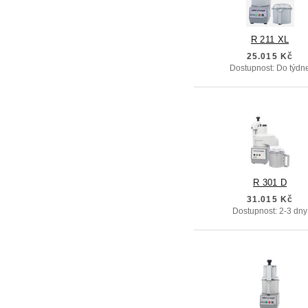
R 211 XL
25.015 Kč
Dostupnost: Do týdn
R 301 D
31.015 Kč
Dostupnost: 2-3 dny