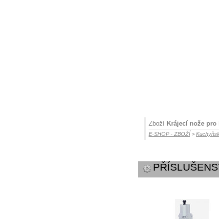
Zboží
Krájecí nože pr
E-SHOP - ZBOŽÍ
>
Kuchyňsk
PŘÍSLUŠENS