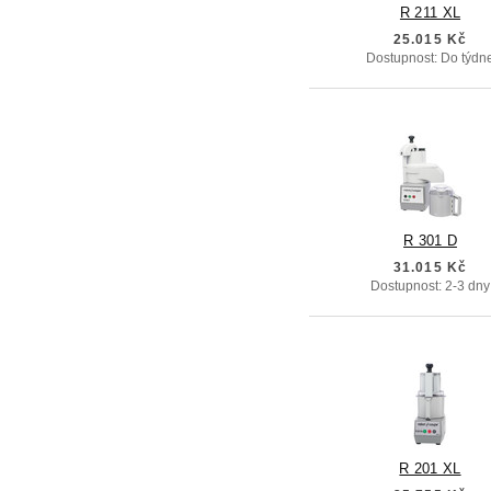
R 211 XL
25.015 Kč
Dostupnost: Do týdn
R 301 D
31.015 Kč
Dostupnost: 2-3 dny
R 201 XL