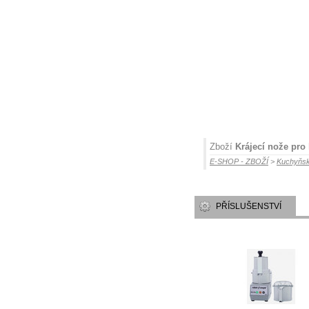
Zboží
Krájecí nože pr
E-SHOP - ZBOŽÍ
>
Kuchyňsk
PŘÍSLUŠENSTVÍ