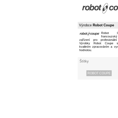
Výrobce
Robot Coupe
Robot 
francouzs
zařízení pro profesionální
Výrobky Robot Coupe s
kvalitním zpracováním a vy
hodnotou.
Štítky
ROBOT COUPE