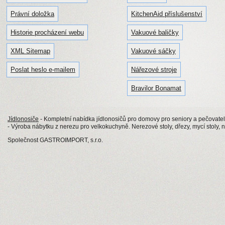
Právní doložka
KitchenAid příslušenství
Historie procházení webu
Vakuové baličky
XML Sitemap
Vakuové sáčky
Poslat heslo e-mailem
Nářezové stroje
Bravilor Bonamat
Jídlonosiče
- Kompletní nabídka jídlonosičů pro domovy pro seniory a pečovatels
- Výroba nábytku z nerezu pro velkokuchyně. Nerezové stoly, dřezy, mycí stoly, 
Společnost GASTROIMPORT, s.r.o.