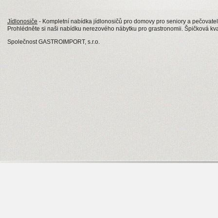
Jídlonosiče
- Kompletní nabídka jídlonosičů pro domovy pro seniory a pečovatels
Prohlédněte si naši nabídku nerezového nábytku pro grastronomii. Špičková kval
Společnost GASTROIMPORT, s.r.o.