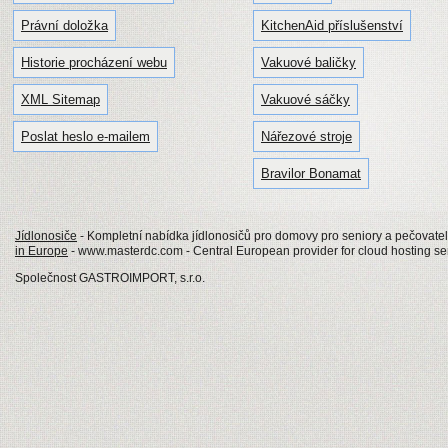
Právní doložka
KitchenAid příslušenství
Historie procházení webu
Vakuové baličky
XML Sitemap
Vakuové sáčky
Poslat heslo e-mailem
Nářezové stroje
Bravilor Bonamat
Jídlonosiče
- Kompletní nabídka jídlonosičů pro domovy pro seniory a pečovatels
in Europe
- www.masterdc.com - Central European provider for cloud hosting se
Společnost GASTROIMPORT, s.r.o.