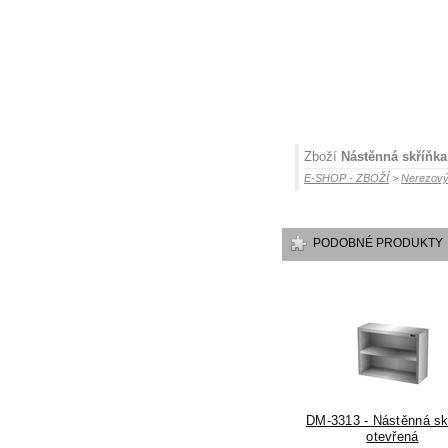
Zboží
Nástěnná skříňka
E-SHOP - ZBOŽÍ
>
Nerezový
PODOBNÉ PRODUKTY
DM-3313 - Nástěnná sk
otevřená