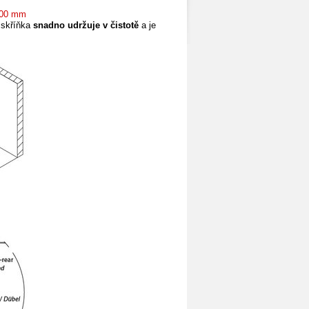
600 mm
 skříňka
snadno udržuje v čistotě
a je