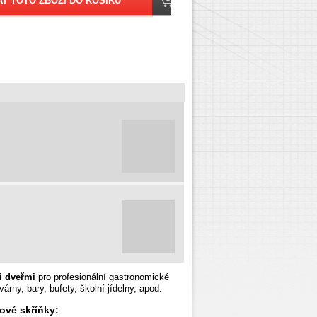
i dveřmi
pro profesionální gastronomické
várny, bary, bufety, školní jídelny, apod.
ové skříňky: