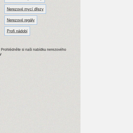
Nerezové mycí dřezy
Nerezové regály
Profi nádobí
- Prohlédněte si naši nabídku nerezového
y