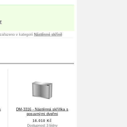
F
zařazeno v kategorii
Nástěnné skříně
s
DM-3316 - Nástěnná skříňka s
posuvnými dveřmi
16.010 Kč
Dostupnost: 3 týdny