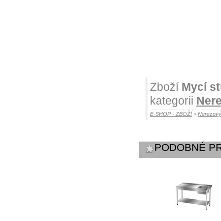
Zboží
Mycí st
kategorii
Nere
E-SHOP - ZBOŽÍ
>
Nerezový
PODOBNÉ P