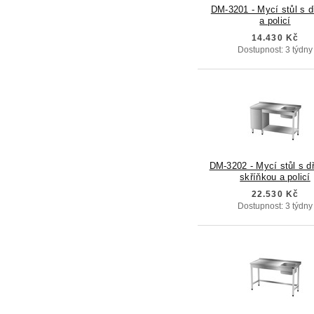
DM-3201 - Mycí stůl s 
a policí
14.430 Kč
Dostupnost: 3 týdny
DM-3202 - Mycí stůl s d
skříňkou a policí
22.530 Kč
Dostupnost: 3 týdny