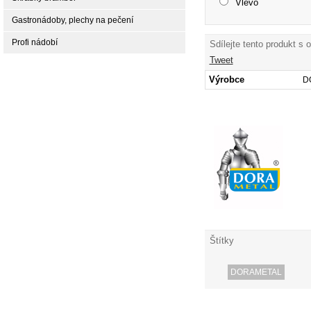
Vlevo
Gastronádoby, plechy na pečení
Profi nádobí
Sdílejte tento produkt s 
Tweet
Výrobce
D
Štítky
DORAMETAL