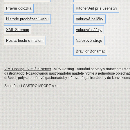
Právní doložka
KitchenAid příslušenství
Historie procházení webu
Vakuové baličky
XML Sitemap
Vakuové sáčky
Poslat heslo e-mailem
Nářezové stroje
Bravilor Bonamat
VPS Hosting - Virtuální server
- VPS Hosting - Virtuální servery v datacentru Mas
gastronádob. Požadovanou gastronádobu najdete rychle a jednoduše objednáte
držadel, polykarbonátové gastronádoby, děrované gastronádoby do konvektom
Společnost GASTROIMPORT, s.r.o.