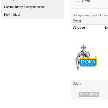
Vlevo
Gastronádoby, plechy na pečení
Profi nádobí
Sdílejte tento produkt s 
Tweet
Výrobce
D
Štítky
DORAMETAL