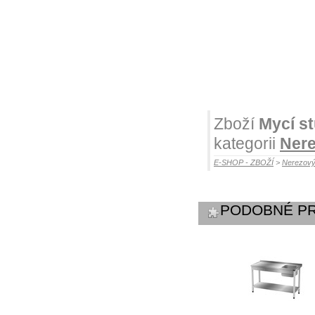
Zboží
Mycí st
kategorii
Nere
E-SHOP - ZBOŽÍ
>
Nerezový
PODOBNÉ P