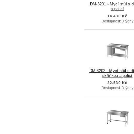
DM-3201 - Mycí stůl s 
a policí
14.430 Kč
Dostupnost: 3 týdny
DM-3202 - Mycí stůl s d
skříňkou a policí
22.530 Kč
Dostupnost: 3 týdny