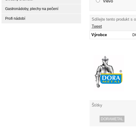
Vlevo
Gastronádoby, plechy na pečení
Profi nádobí
Sdílejte tento produkt s 
Tweet
Výrobce
D
Štítky
DORAMETAL