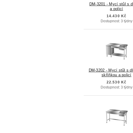
DM-3201 - Mycí stůl s 
a policí
14.430 Kč
Dostupnost: 3 týdny
DM-3202 - Mycí stůl s d
skříňkou a policí
22.530 Kč
Dostupnost: 3 týdny