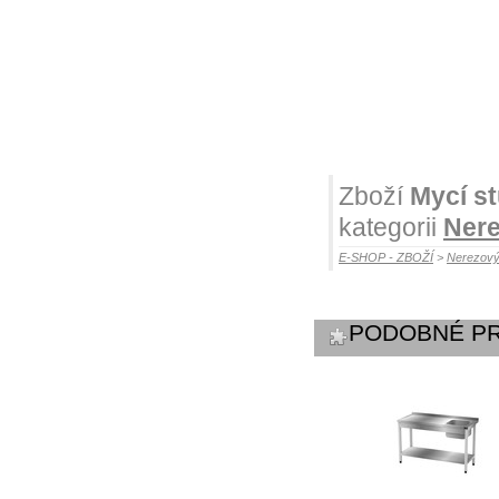
Zboží
Mycí st
kategorii
Nere
E-SHOP - ZBOŽÍ
>
Nerezový
PODOBNÉ P