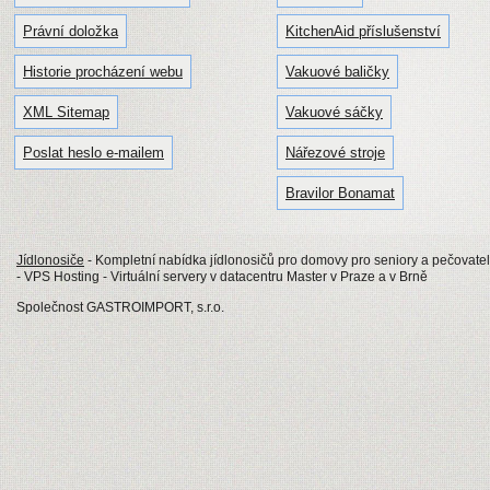
Právní doložka
KitchenAid příslušenství
Historie procházení webu
Vakuové baličky
XML Sitemap
Vakuové sáčky
Poslat heslo e-mailem
Nářezové stroje
Bravilor Bonamat
Jídlonosiče
- Kompletní nabídka jídlonosičů pro domovy pro seniory a pečovatels
- VPS Hosting - Virtuální servery v datacentru Master v Praze a v Brně
Společnost GASTROIMPORT, s.r.o.