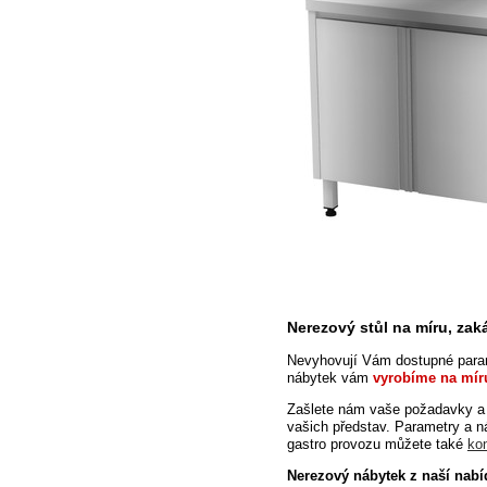
Nerezový stůl na míru, za
Nevyhovují Vám dostupné param
nábytek vám
vyrobíme na mír
Zašlete
nám vaše požadavky a 
vašich
představ. Parametry a n
gastro provozu můžete také
ko
Nerezový nábytek z naší nabí