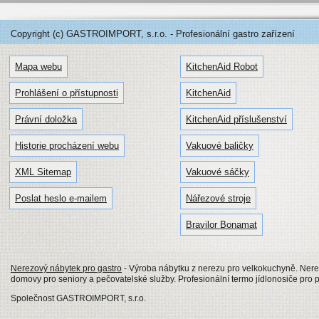
Copyright (c) GASTROIMPORT, s.r.o. - Profesionální gastro zařízení
Mapa webu
KitchenAid Robot
Prohlášení o přístupnosti
KitchenAid
Právní doložka
KitchenAid příslušenství
Historie procházení webu
Vakuové baličky
XML Sitemap
Vakuové sáčky
Poslat heslo e-mailem
Nářezové stroje
Bravilor Bonamat
Nerezový nábytek pro gastro
- Výroba nábytku z nerezu pro velkokuchyně. Nerezo
domovy pro seniory a pečovatelské služby. Profesionální termo jídlonosiče pro p
Společnost GASTROIMPORT, s.r.o.