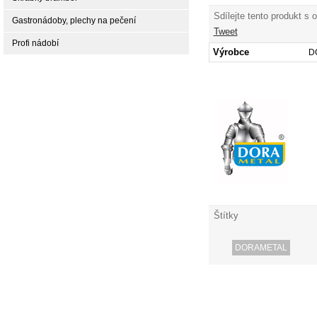
Sdílejte tento produkt s 
Gastronádoby, plechy na pečení
Tweet
Profi nádobí
Výrobce
D
Štítky
DORAMETAL