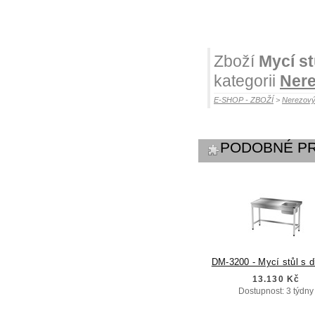
Zboží
Mycí st
kategorii
Nere
E-SHOP - ZBOŽÍ
>
Nerezový
PODOBNÉ P
DM-3200 - Mycí stůl s 
13.130 Kč
Dostupnost: 3 týdny