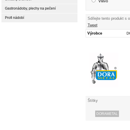
Vlevo
Gastronádoby, plechy na pečení
Profi nádobí
Sdílejte tento produkt s 
Tweet
Výrobce
D
Štítky
DORAMETAL