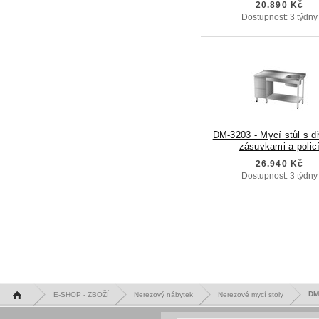
20.890 Kč
Dostupnost: 3 týdny
DM-3203 - Mycí stůl s d
zásuvkami a polic
26.940 Kč
Dostupnost: 3 týdny
Hlavní stránka
DM-
E-SHOP - ZBOŽÍ
Nerezový nábytek
Nerezové mycí stoly