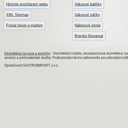
Historie procházení webu
Vakuové baličky
XML Sitemap
Vakuové sáčky
Poslat heslo e-mailem
Nářezové stroje
Bravilor Bonamat
Dezinfekce na ruce a povrchy
- Dezinfekční mýdla, bezoplachová dezinfekce na
seniory a pečovatelské služby. Profesionální termo jídlonosiče pro přenášení jíd
Společnost GASTROIMPORT, s.r.o.