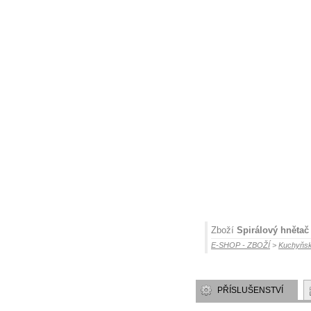
Zboží
Spirálový hnětač 
E-SHOP - ZBOŽÍ
>
Kuchyňsk
PŘÍSLUŠENSTVÍ