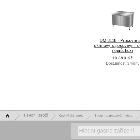
DM-3118 - Pracovní s
skříňový s posuvnými d
neprůchozí
18.890 Kč
Dostupnost: 3 týdny
Hlavní stránka
E-SHOP - ZBOŽÍ
Kuchyňské stroje
Stroje na zpracování těsta