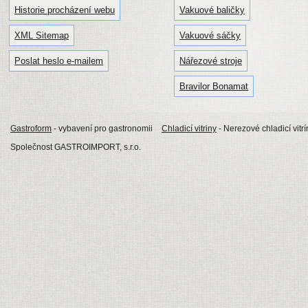
Historie procházení webu
Vakuové baličky
XML Sitemap
Vakuové sáčky
Poslat heslo e-mailem
Nářezové stroje
Bravilor Bonamat
Gastroform
- vybavení pro gastronomii
Chladicí vitriny
- Nerezové chladicí vitrí
Společnost GASTROIMPORT, s.r.o.