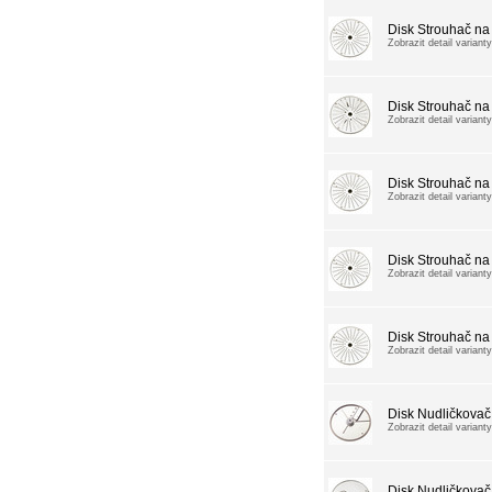
Disk Strouhač n
Zobrazit detail varianty
Disk Strouhač na
Zobrazit detail varianty
Disk Strouhač na 
Zobrazit detail varianty
Disk Strouhač na 
Zobrazit detail varianty
Disk Strouhač na 
Zobrazit detail varianty
Disk Nudličkovač
Zobrazit detail varianty
Disk Nudličkovač