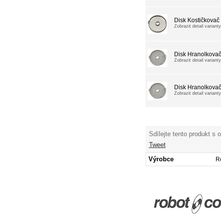
Disk Kostičkova
Zobrazit detail varianty
Disk Hranolkova
Zobrazit detail varianty
Disk Hranolkova
Zobrazit detail varianty
Sdílejte tento produkt s 
Tweet
Výrobce
R