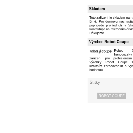
Skladem
Toto zařízení je skladem na 
Brně. Pro domluvu nachystán
popřípadě prohlédnutí v S
kontaktujte na telefonním čísl
Děkujeme.
Výrobce
Robot Coupe
Robot 
francouzs
zařízení pro profesionální
Výrobky Robot Coupe s
kvalitním zpracováním a vy
hodnotou.
Štítky
ROBOT COUPE