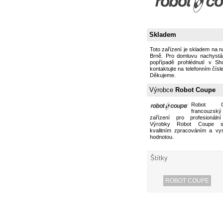
Skladem
Toto zařízení je skladem na 
Brně. Pro domluvu nachystán
popřípadě prohlédnutí v S
kontaktujte na telefonním čísl
Děkujeme.
Výrobce
Robot Coupe
Robot 
francouzs
zařízení pro profesionální
Výrobky Robot Coupe s
kvalitním zpracováním a vy
hodnotou.
Štítky
ROBOT COUPE