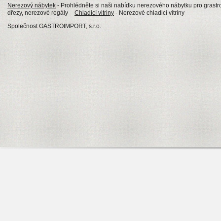
Nerezový nábytek
- Prohlédněte si naši nabídku nerezového nábytku pro grastro
dřezy, nerezové regály
Chladicí vitriny
- Nerezové chladicí vitríny
Společnost GASTROIMPORT, s.r.o.