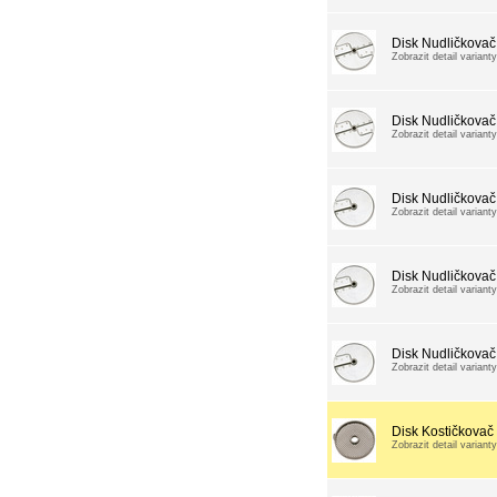
Disk Nudličkovač
Zobrazit detail varianty
Disk Nudličkovač
Zobrazit detail varianty
Disk Nudličkovač
Zobrazit detail varianty
Disk Nudličkovač
Zobrazit detail varianty
Disk Nudličkovač
Zobrazit detail varianty
Disk Kostičkova
Zobrazit detail varianty