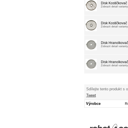
Disk Kostičkova
Zobrazit detail varianty
Disk Kostičkova
Zobrazit detail varianty
Disk Hranolkova
Zobrazit detail varianty
Disk Hranolkova
Zobrazit detail varianty
Sdílejte tento produkt s 
Tweet
Výrobce
R