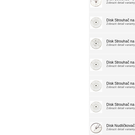
Zobrazit detail varianty
Disk Strouhač n
Zobrazit detail varianty
Disk Strouhač na
Zobrazit detail varianty
Disk Strouhač na 
Zobrazit detail varianty
Disk Strouhač na 
Zobrazit detail varianty
Disk Strouhač na 
Zobrazit detail varianty
Disk Nudličkovač
Zobrazit detail varianty