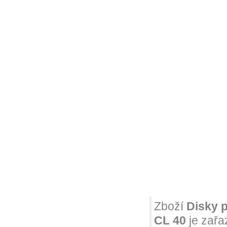
Zboží
Disky 
CL 40
je zařa