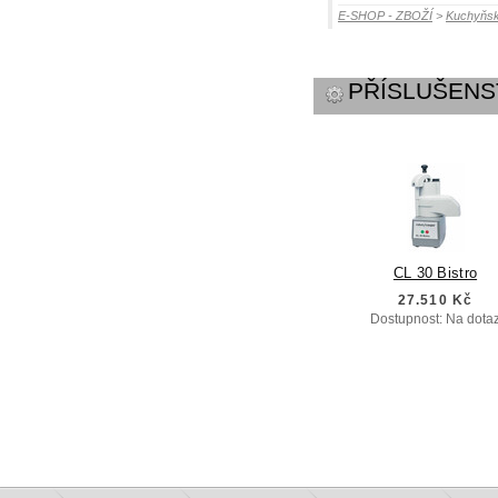
E-SHOP - ZBOŽÍ
>
Kuchyňsk
PŘÍSLUŠENS
CL 30 Bistro
27.510 Kč
Dostupnost: Na dota